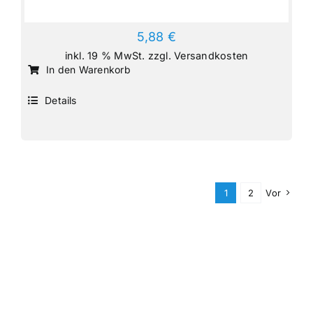
5,88
€
inkl. 19 % MwSt.
zzgl.
Versandkosten
In den Warenkorb
Details
1
2
Vor