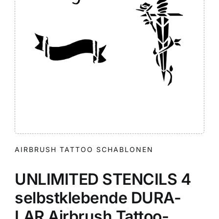
AIRBRUSH TATTOO SCHABLONEN
UNLIMITED STENCILS 4
selbstklebende DURA-
LAR Airbrush Tattoo-