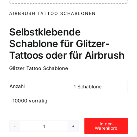
AIRBRUSH TATTOO SCHABLONEN
Selbstklebende
Schablone für Glitzer-
Tattoos oder für Airbrush
Glitzer Tattoo Schablone
Anzahl

10000 vorrätig
In den
Warenkorb
Selbstklebende