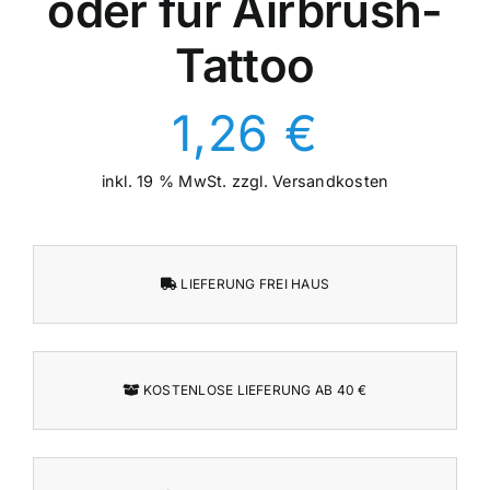
oder für Airbrush-
Tattoo
1,26
€
inkl. 19 % MwSt.
zzgl.
Versandkosten
LIEFERUNG FREI HAUS
KOSTENLOSE LIEFERUNG AB 40 €