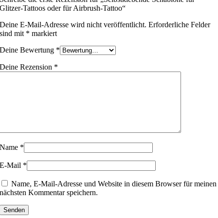
Glitzer-Tattoos oder für Airbrush-Tattoo“
Deine E-Mail-Adresse wird nicht veröffentlicht.
Erforderliche Felder
sind mit
*
markiert
Deine Bewertung
*
Deine Rezension
*
Name
*
E-Mail
*
Name, E-Mail-Adresse und Website in diesem Browser für meinen
nächsten Kommentar speichern.