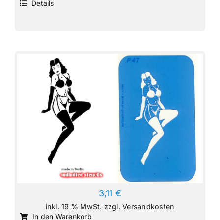
Details
3,11
€
inkl. 19 % MwSt.
zzgl.
Versandkosten
In den Warenkorb