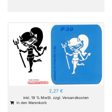
2,27
€
inkl. 19 % MwSt.
zzgl.
Versandkosten
In den Warenkorb