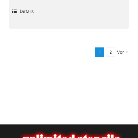
Details
1
2
Vor