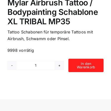
Mylar Airbrush Tattoo /
Bodypainting Schablone
XL TRIBAL MP35
Tattoo Schabonen für temporäre Tattoos mit
Airbrush, Schwamm oder Pinsel.
9998 vorrätig
In den
Warenkorb
Mylar
Airbrush
Tattoo
/
Bodypainting
Schablone
XL