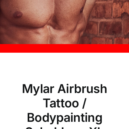
Kontakt
Mylar Airbrush
Tattoo /
Bodypainting