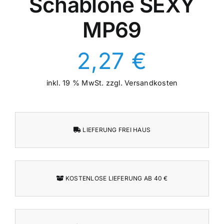
Schablone SEXY
MP69
2,27
€
inkl. 19 % MwSt.
zzgl.
Versandkosten
LIEFERUNG FREI HAUS
KOSTENLOSE LIEFERUNG AB 40 €