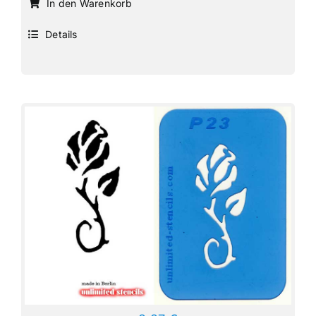
In den Warenkorb
Details