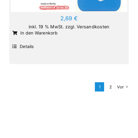
2,69
€
inkl. 19 % MwSt.
zzgl.
Versandkosten
In den Warenkorb
Details
1
2
Vor