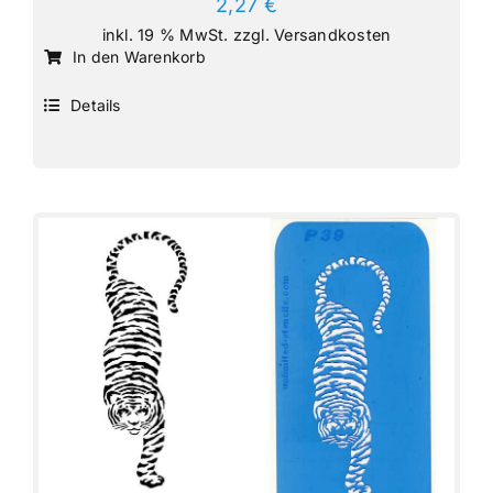
2,27
€
inkl. 19 % MwSt.
zzgl.
Versandkosten
In den Warenkorb
Details