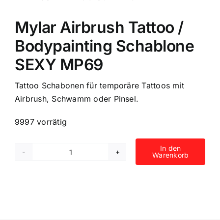
Mylar Airbrush Tattoo /
Bodypainting Schablone
SEXY MP69
Tattoo Schabonen für temporäre Tattoos mit
Airbrush, Schwamm oder Pinsel.
9997 vorrätig
In den
Warenkorb
Mylar
Airbrush
Tattoo
/
Bodypainting