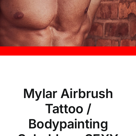
Kontakt
Mylar Airbrush
Tattoo /
Bodypainting