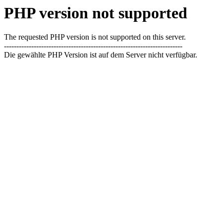
PHP version not supported
The requested PHP version is not supported on this server.
------------------------------------------------------------------------
Die gewählte PHP Version ist auf dem Server nicht verfügbar.