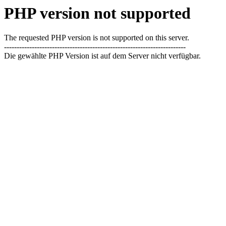
PHP version not supported
The requested PHP version is not supported on this server.
------------------------------------------------------------------------
Die gewählte PHP Version ist auf dem Server nicht verfügbar.