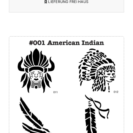
LIEFERUNG FREI HAUS