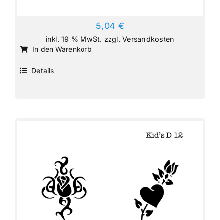
5,04
€
inkl. 19 % MwSt.
zzgl.
Versandkosten
In den Warenkorb
Details