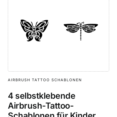
AIRBRUSH TATTOO SCHABLONEN
4 selbstklebende
Airbrush-Tattoo-
Schablonen für Kinder