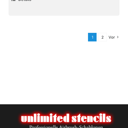
1
2
Vor