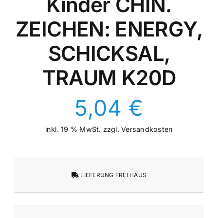
Kinder CHIN.
ZEICHEN: ENERGY,
SCHICKSAL,
TRAUM K20D
5,04
€
inkl. 19 % MwSt.
zzgl.
Versandkosten
LIEFERUNG FREI HAUS