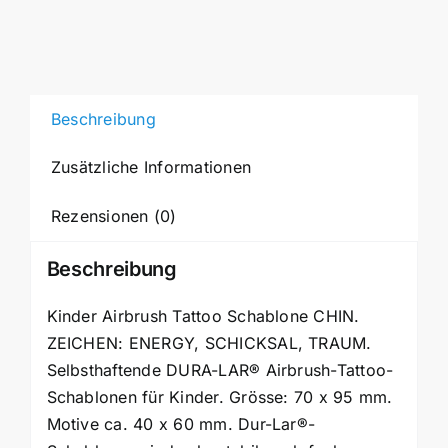
für
Kinder
CHIN.
ZEICHEN:
ENERGY,
Beschreibung
SCHICKSAL,
Zusätzliche Informationen
TRAUM
K20D
Rezensionen (0)
Menge
Beschreibung
Kinder Airbrush Tattoo Schablone CHIN.
ZEICHEN: ENERGY, SCHICKSAL, TRAUM.
Selbsthaftende DURA-LAR® Airbrush-Tattoo-
Schablonen für Kinder. Grösse: 70 x 95 mm.
Motive ca. 40 x 60 mm. Dur-Lar®-