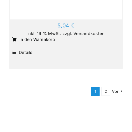
5,04
€
inkl. 19 % MwSt.
zzgl.
Versandkosten
In den Warenkorb
Details
1
2
Vor