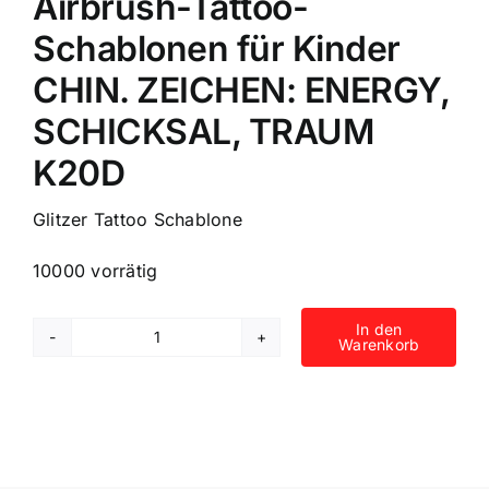
Airbrush-Tattoo-
Schablonen für Kinder
CHIN. ZEICHEN: ENERGY,
SCHICKSAL, TRAUM
K20D
Glitzer Tattoo Schablone
10000 vorrätig
In den
Warenkorb
4
selbstklebende
Airbrush-
Tattoo-
Schablonen